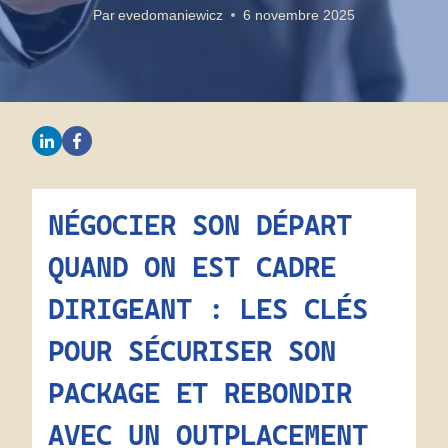
Par
evedomaniewicz
6 novembre 2025
NÉGOCIER SON DÉPART
QUAND ON EST CADRE
DIRIGEANT : LES CLÉS
POUR SÉCURISER SON
PACKAGE ET REBONDIR
AVEC UN OUTPLACEMENT