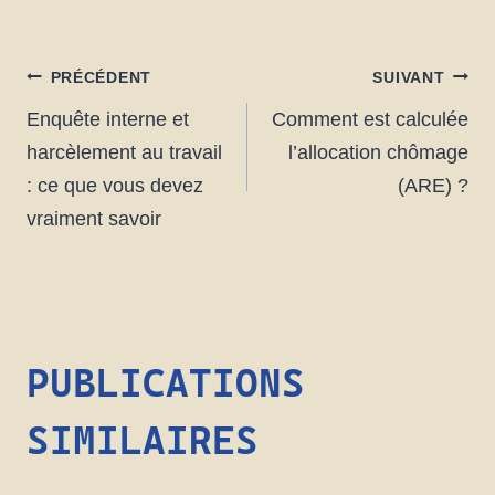
NAVIGATION
PRÉCÉDENT
SUIVANT
Enquête interne et
Comment est calculée
DE
harcèlement au travail
l’allocation chômage
: ce que vous devez
(ARE) ?
L’ARTICLE
vraiment savoir
PUBLICATIONS
SIMILAIRES